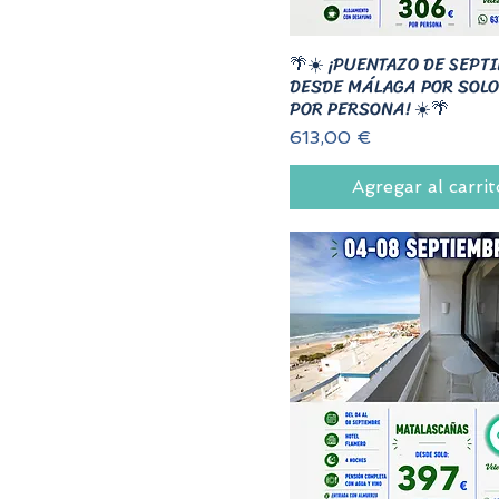
🌴☀️ ¡PUENTAZO DE SEPT
DESDE MÁLAGA POR SOLO
POR PERSONA! ☀️🌴
Precio
613,00 €
Agregar al carrit