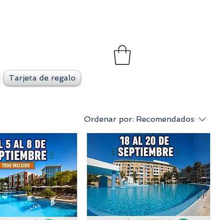
et
go en cada viaje
Tarjeta de regalo
Ordenar por:
Recomendados