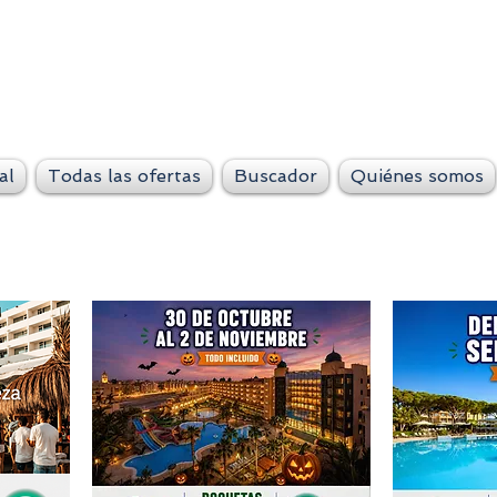
VeteLejos.n
Siempre conti
al
Todas las ofertas
Buscador
Quiénes somos