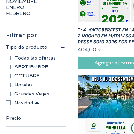
NOVIEMBRE
ENERO
FEBRERO
🍻🌊 ¡OKTOBERFEST EN LA
Filtrar por
2 NOCHES EN MATALASC
DESDE SOLO 202€ POR P
Tipo de producto
Precio
404,00 €
Todas las ofertas
Agregar al carrit
SEPTIEMBRE
OCTUBRE
Hoteles
Grandes Viajes
Navidad 🎄
Precio