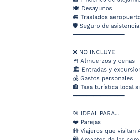
🍽️ Desayunos
🚐 Traslados aeropuert
🛡️ Seguro de asistencia
━━━━━━━━━━━━━━━
❌ NO INCLUYE
🍴 Almuerzos y cenas
🏛️ Entradas y excursi
💰 Gastos personales
🏨 Tasa turística local s
━━━━━━━━━━━━━━━
🎯 IDEAL PARA...
❤️ Parejas
👫 Viajeros que visitan
🛍️ Amantes de las com