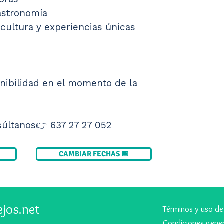
astronomía
cultura y experiencias únicas
onibilidad en el momento de la 
últanos👉 637 27 27 052
CAMBIAR FECHAS 📅
ejos.net
Términos y uso de
Condiciones gener