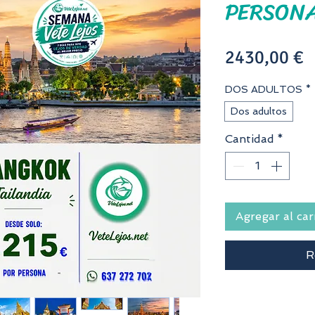
PERSONA
P
2430,00 €
DOS ADULTOS
*
Dos adultos
Cantidad
*
Agregar al car
R