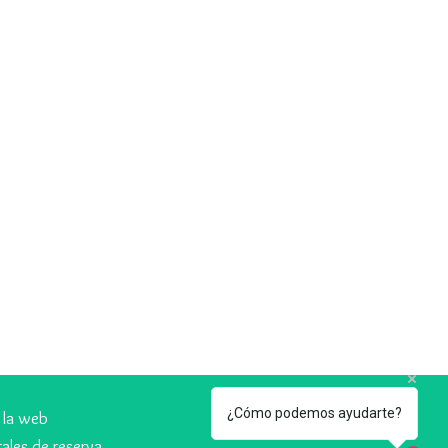
¿Cómo podemos ayudarte?
 la web
ales de reserva