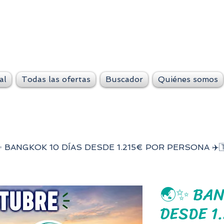
VeteLejos.n
Siempre conti
al
Todas las ofertas
Buscador
Quiénes somos
✨ BANGKOK 10 DÍAS DESDE 1.215€ POR PERSONA ✈️
🌏✨ BAN
DESDE 1