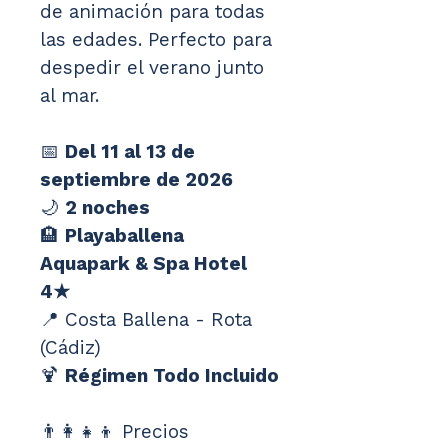
de animación para todas 
las edades. Perfecto para 
despedir el verano junto 
al mar.
📅 
Del 11 al 13 de 
septiembre de 2026
🌙 
2 noches
🏨 
Playaballena 
Aquapark & Spa Hotel 
4★
📍 Costa Ballena - Rota 
(Cádiz)
🍹 
Régimen Todo Incluido
👨‍👩‍👧‍👦 Precios