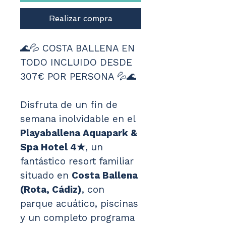
Realizar compra
🌊💦 COSTA BALLENA EN 
TODO INCLUIDO DESDE 
307€ POR PERSONA 💦🌊
Disfruta de un fin de 
semana inolvidable en el 
Playaballena Aquapark & 
Spa Hotel 4★
, un 
fantástico resort familiar 
situado en 
Costa Ballena 
(Rota, Cádiz)
, con 
parque acuático, piscinas 
y un completo programa 