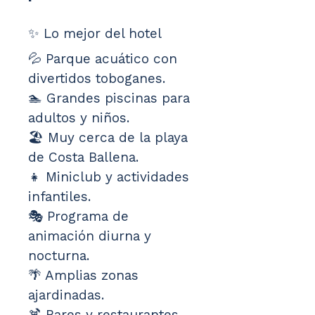
✨ Lo mejor del hotel
💦 Parque acuático con 
divertidos toboganes.
🏊 Grandes piscinas para 
adultos y niños.
🏖️ Muy cerca de la playa 
de Costa Ballena.
👧 Miniclub y actividades 
infantiles.
🎭 Programa de 
animación diurna y 
nocturna.
🌴 Amplias zonas 
ajardinadas.
🍹 Bares y restaurantes.