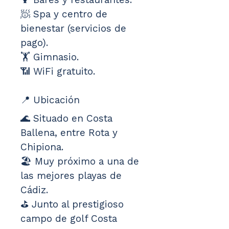
🧖 Spa y centro de 
bienestar (servicios de 
pago).
🏋️ Gimnasio.
📶 WiFi gratuito.
📍 Ubicación
🌊 Situado en Costa 
Ballena, entre Rota y 
Chipiona.
🏖️ Muy próximo a una de 
las mejores playas de 
Cádiz.
⛳ Junto al prestigioso 
campo de golf Costa 