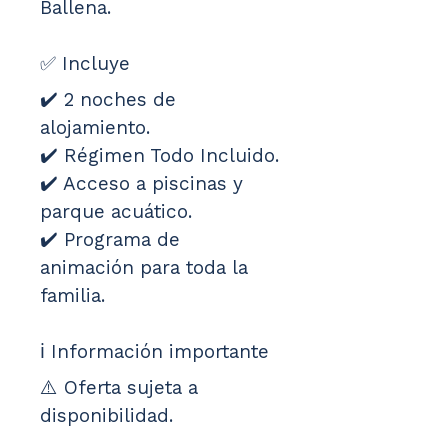
Ballena.
✅ Incluye
✔️ 2 noches de 
alojamiento.
✔️ Régimen Todo Incluido.
✔️ Acceso a piscinas y 
parque acuático.
✔️ Programa de 
animación para toda la 
familia.
ℹ️ Información importante
⚠️ Oferta sujeta a 
disponibilidad.