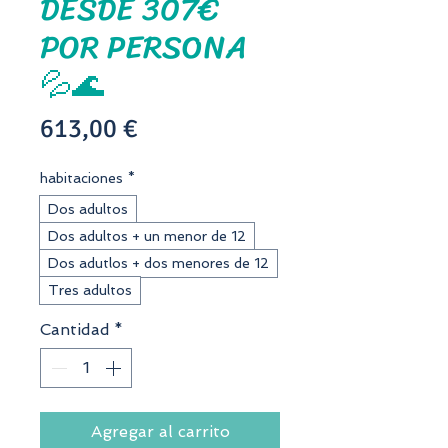
DESDE 307€
POR PERSONA
💦🌊
Precio
613,00 €
habitaciones
*
Dos adultos
Dos adultos + un menor de 12
Dos adutlos + dos menores de 12
Tres adultos
Cantidad
*
Agregar al carrito