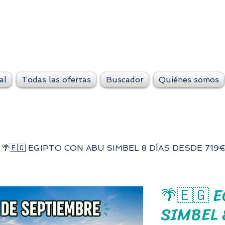
VeteLejos.n
Siempre conti
al
Todas las ofertas
Buscador
Quiénes somos
🌴🇪🇬 EGIPTO CON ABU SIMBEL 8 DÍAS DESDE 719
🌴🇪🇬 
SIMBEL 