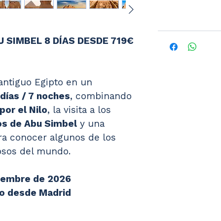
 SIMBEL 8 DÍAS DESDE 719€ 
antiguo Egipto en un 
 días / 7 noches
, combinando 
por el Nilo
, la visita a los 
s de Abu Simbel
 y una 
ra conocer algunos de los 
sos del mundo.
tiembre de 2026
to desde Madrid