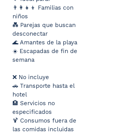
👨‍👩‍👧‍👦 Familias con 
niños
💑 Parejas que buscan 
desconectar
🌊 Amantes de la playa
☀️ Escapadas de fin de 
semana
❌ No incluye
🚗 Transporte hasta el 
hotel
🏨 Servicios no 
especificados
🍹 Consumos fuera de 
las comidas incluidas