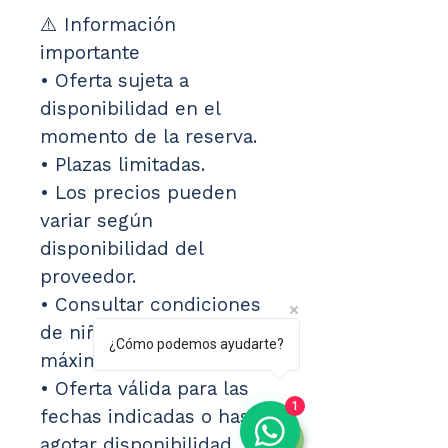
⚠️ Información 
importante
• Oferta sujeta a 
disponibilidad en el 
momento de la reserva.
• Plazas limitadas.
• Los precios pueden 
variar según 
disponibilidad del 
proveedor.
• Consultar condiciones 
de niños y ocupación 
¿Cómo podemos ayudarte?
máxima.
• Oferta válida para las 
1
fechas indicadas o hasta 
agotar disponibilidad.