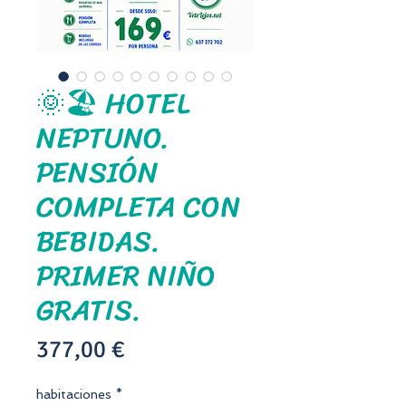
🌞🏖️ HOTEL
NEPTUNO.
PENSIÓN
COMPLETA CON
BEBIDAS.
PRIMER NIÑO
GRATIS.
Precio
377,00 €
habitaciones
*