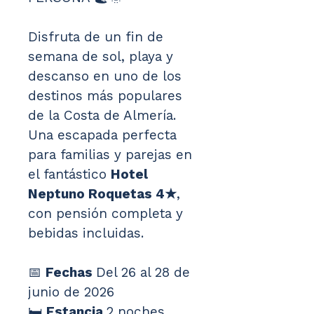
Disfruta de un fin de 
semana de sol, playa y 
descanso en uno de los 
destinos más populares 
de la Costa de Almería. 
Una escapada perfecta 
para familias y parejas en 
el fantástico 
Hotel 
Neptuno Roquetas 4★
, 
con pensión completa y 
bebidas incluidas.
📅 
Fechas 
Del 26 al 28 de 
junio de 2026
🛏️ 
Estancia 
2 noches