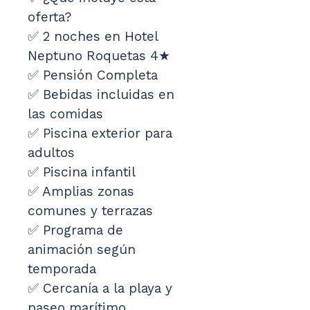
oferta?
✅ 2 noches en Hotel 
Neptuno Roquetas 4★
✅ Pensión Completa
✅ Bebidas incluidas en 
las comidas
✅ Piscina exterior para 
adultos
✅ Piscina infantil
✅ Amplias zonas 
comunes y terrazas
✅ Programa de 
animación según 
temporada
✅ Cercanía a la playa y 
paseo marítimo