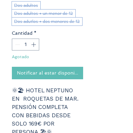
Dos adultos
Dos adultos + un menor de 12
Dos adutlos + dos menores de 12
Cantidad
*
Agotado
Notificar al estar disponible
🌞🏖️ HOTEL NEPTUNO 
EN  ROQUETAS DE MAR. 
PENSIÓN COMPLETA 
CON BEBIDAS DESDE 
SOLO 169€ POR 
PERSONA 🏖️🌞