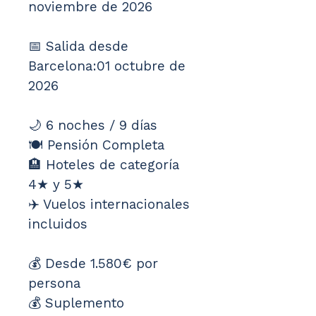
noviembre de 2026
📅 Salida desde 
Barcelona:01 octubre de 
2026
🌙 6 noches / 9 días
🍽️ Pensión Completa
🏨 Hoteles de categoría 
4★ y 5★
✈️ Vuelos internacionales 
incluidos
💰 Desde 1.580€ por 
persona
💰 Suplemento 