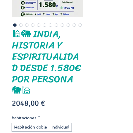
🕌🐘 INDIA,
HISTORIA Y
ESPIRITUALIDA
D DESDE 1.580€
POR PERSONA
🐘🕌
Precio
2048,00 €
habitaciones
*
Habitación doble
Individual