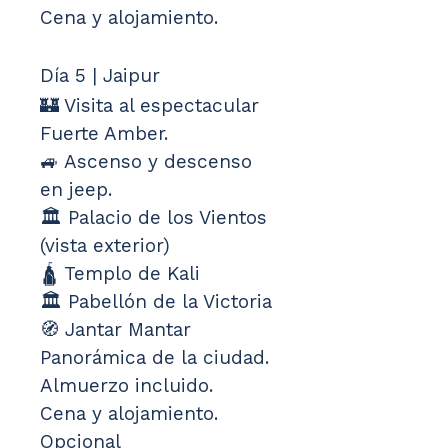
Cena y alojamiento.
Día 5 | Jaipur
🏰 Visita al espectacular 
Fuerte Amber.
🚙 Ascenso y descenso 
en jeep.
🏛️ Palacio de los Vientos 
(vista exterior)
🛕 Templo de Kali
🏛️ Pabellón de la Victoria
🧭 Jantar Mantar
Panorámica de la ciudad.
Almuerzo incluido.
Cena y alojamiento.
Opcional