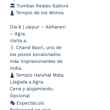
🏛️ Tumbas Reales Gaitore
🛕 Templo de los Monos
Día 6 | Jaipur – Abhaneri 
– Agra
Visita a:
💧 Chand Baori, uno de 
los pozos escalonados 
más impresionantes de 
India.
🛕 Templo Harshat Mata.
Llegada a Agra.
Cena y alojamiento.
Opcional
🎭 Espectáculo 
Bollywood en vivo.