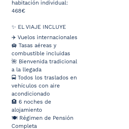
habitación individual: 
468€
✨ EL VIAJE INCLUYE
✈️ Vuelos internacionales
🛄 Tasas aéreas y 
combustible incluidas
🌺 Bienvenida tradicional 
a la llegada
🚍 Todos los traslados en 
vehículos con aire 
acondicionado
🏨 6 noches de 
alojamiento
🍽️ Régimen de Pensión 
Completa