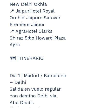
New Delhi Okhla
📍 JaipurHotel Royal 
Orchid Jaipuro Sarovar 
Premiere Jaipur
📍 AgraHotel Clarks 
Shiraz 5★o Howard Plaza 
Agra
🗺️ ITINERARIO
Día 1 | Madrid / Barcelona 
– Delhi
Salida en vuelo regular 
con destino Delhi vía 
Abu Dhabi.