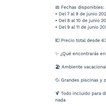
📅 Fechas disponibles: 
• Del 7 al 9 de junio 20
• Del 8 al 10 de junio 2
• Del 9 al 11 de junio 20
💶 Precio total desde 6
✨ ¿Qué encontrarás en 
🏖️ Ambiente vacaciona
💦 Grandes piscinas y 
🍹 Todo incluido para d
nada