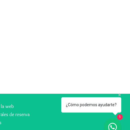
¿Cómo podemos ayudarte?
 la web
ales de reserva
1
s