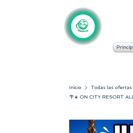
Princip
Inicio
Todas las ofertas
🌴☀️ ON CITY RESORT A