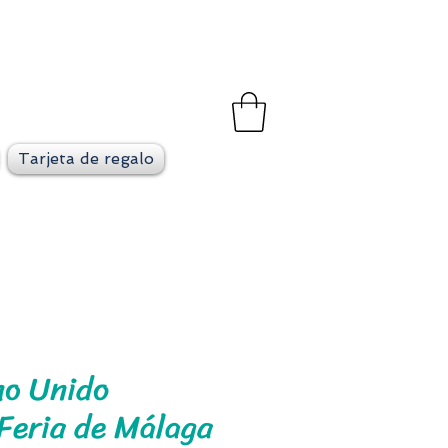
et
go en cada viaje
Tarjeta de regalo
no Unido
Feria de Málaga