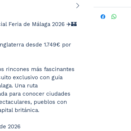
ial Feria de Málaga 2026 ✈️🏰
nglaterra desde 1.749€ por 
s rincones más fascinantes 
cuito exclusivo con guía 
aga. Una ruta 
da para conocer ciudades 
pectaculares, pueblos con 
pital británica.
 de 2026