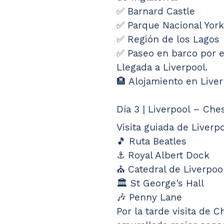
✅ Barnard Castle
✅ Parque Nacional York
✅ Región de los Lagos
✅ Paseo en barco por 
Llegada a Liverpool.
🏨 Alojamiento en Liver
Día 3 | Liverpool – Che
Visita guiada de Liverpo
🎵 Ruta Beatles
⚓ Royal Albert Dock
⛪ Catedral de Liverpoo
🏛️ St George's Hall
🎶 Penny Lane
Por la tarde visita de C