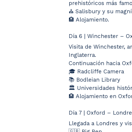
prehistóricos más fam
⛪ Salisbury y su magní
🏨 Alojamiento.
Día 6 | Winchester – O
Visita de Winchester, a
Inglaterra.
Continuación hacia Oxf
🎓 Radcliffe Camera
📚 Bodleian Library
🏛️ Universidades histó
🏨 Alojamiento en Oxfo
Día 7 | Oxford – Londr
Llegada a Londres y vis
🇬🇧 Big Ben