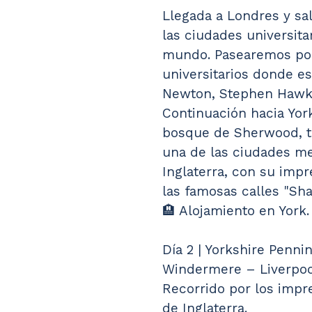
Llegada a Londres y sa
las ciudades universita
mundo. Pasearemos por 
universitarios donde e
Newton, Stephen Hawki
Continuación hacia Yor
bosque de Sherwood, ti
una de las ciudades me
Inglaterra, con su impr
las famosas calles "Sh
🏨 Alojamiento en York.
Día 2 | Yorkshire Penni
Windermere – Liverpoo
Recorrido por los impre
de Inglaterra.