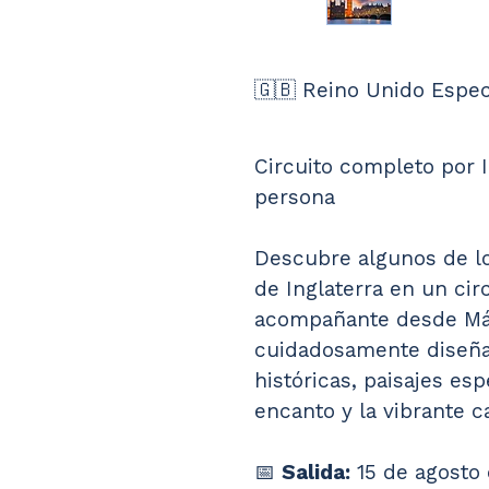
🇬🇧 Reino Unido Espec
Circuito completo por I
persona
Descubre algunos de lo
de Inglaterra en un cir
acompañante desde Mál
cuidadosamente diseña
históricas, paisajes es
encanto y la vibrante ca
📅 
Salida:
 15 de agosto