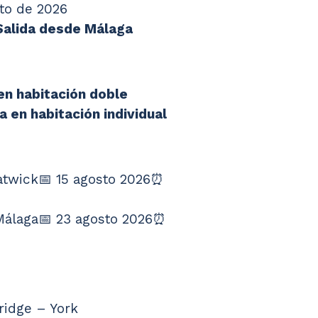
to de 2026
Salida desde Málaga
en habitación doble
 en habitación individual
atwick📅 15 agosto 2026⏰ 
Málaga📅 23 agosto 2026⏰ 
ridge – York