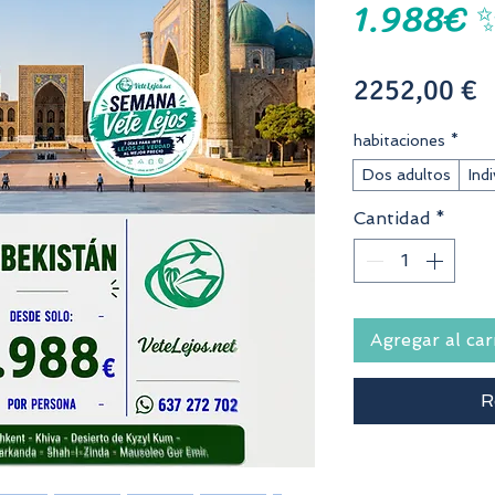
1.988€ 
P
2252,00 €
habitaciones
*
Dos adultos
Indi
Cantidad
*
Agregar al car
R