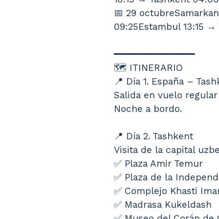
📅 29 octubreSamarkan
09:25Estambul 13:15 → 
━━━━━━━━━━━━━━━
🗺️ ITINERARIO
📍 Día 1. España – Tash
Salida en vuelo regular
Noche a bordo.
📍 Día 2. Tashkent
Visita de la capital uzb
✅ Plaza Amir Temur
✅ Plaza de la Independ
✅ Complejo Khasti Im
✅ Madrasa Kukeldash
✅ Museo del Corán de