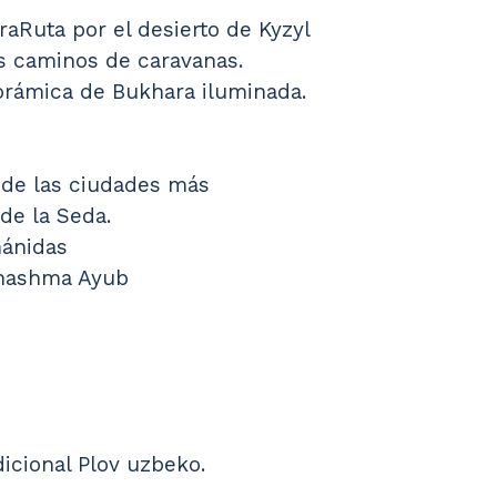
raRuta por el desierto de Kyzyl 
s caminos de caravanas.
norámica de Bukhara iluminada.
 de las ciudades más 
de la Seda.
ánidas
Chashma Ayub
dicional Plov uzbeko.