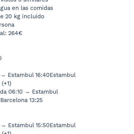
agua en las comidas
e 20 kg incluido
rsona
al: 264€
O
0 → Estambul 16:40Estambul 
 (+1)
da 06:10 → Estambul 
Barcelona 13:25
5 → Estambul 15:50Estambul 
 (+1)