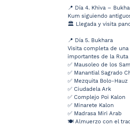
📍 Día 4. Khiva – Bukha
Kum siguiendo antiguo
🏛️ Llegada y visita pa
📍 Día 5. Bukhara
Visita completa de una
importantes de la Ruta 
✅ Mausoleo de los Sam
✅ Manantial Sagrado 
✅ Mezquita Bolo-Hauz
✅ Ciudadela Ark
✅ Complejo Poi Kalon
✅ Minarete Kalon
✅ Madrasa Miri Arab
🍽️ Almuerzo con el tra