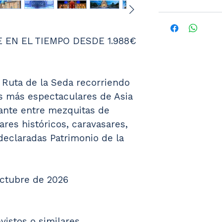
E EN EL TIEMPO DESDE 1.988€ 
 Ruta de la Seda recorriendo 
s más espectaculares de Asia 
nante entre mezquitas de 
res históricos, caravasares, 
eclaradas Patrimonio de la 
octubre de 2026
vistos o similares