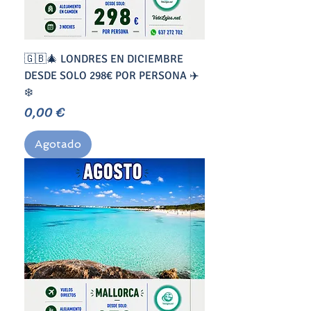
🇬🇧🎄 LONDRES EN DICIEMBRE
DESDE SOLO 298€ POR PERSONA ✈️
❄️
Precio
0,00 €
Agotado