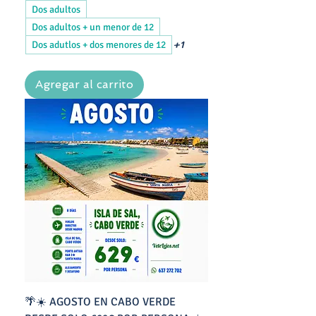
Dos adultos
Dos adultos + un menor de 12
+1
Dos adutlos + dos menores de 12
Agregar al carrito
🌴☀️ AGOSTO EN CABO VERDE