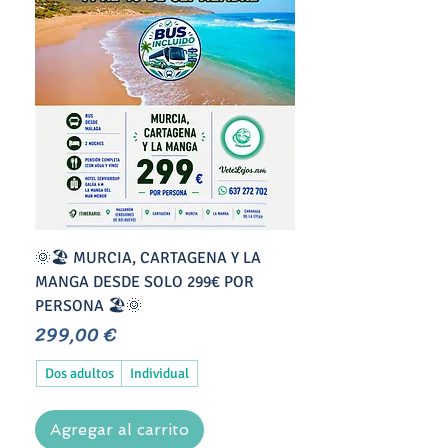
🌞🏖️ MURCIA, CARTAGENA Y LA
MANGA DESDE SOLO 299€ POR
PERSONA 🏖️🌞
Precio
299,00 €
Dos adultos
Individual
Agregar al carrito