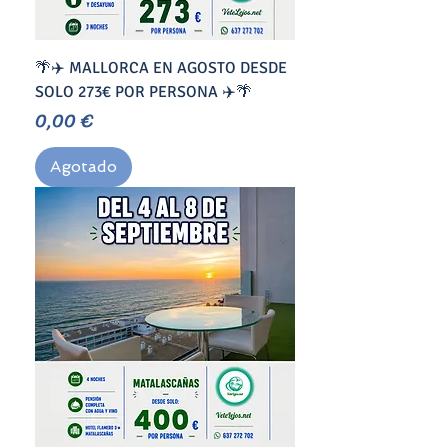
🌴✈️ MALLORCA EN AGOSTO DESDE
SOLO 273€ POR PERSONA ✈️🌴
Precio
0,00 €
Agotado