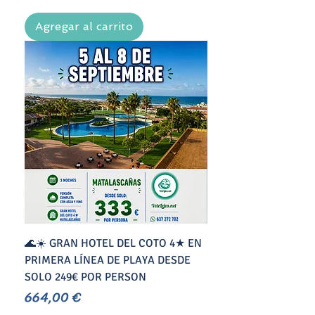
Agregar al carrito
🌊☀️ GRAN HOTEL DEL COTO 4★ EN
PRIMERA LÍNEA DE PLAYA DESDE
SOLO 249€ POR PERSON
Precio
664,00 €