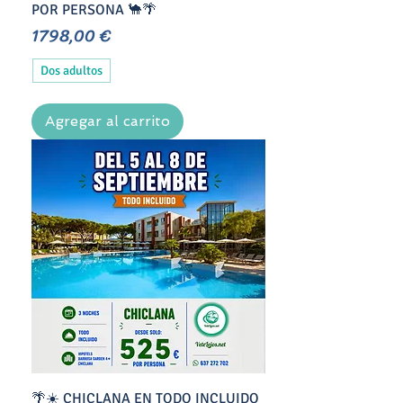
POR PERSONA 🐪🌴
Precio
1798,00 €
Dos adultos
Agregar al carrito
🌴☀️ CHICLANA EN TODO INCLUIDO