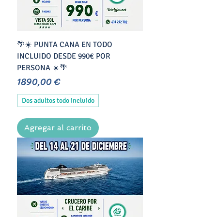
🌴☀️ PUNTA CANA EN TODO
INCLUIDO DESDE 990€ POR
PERSONA ☀️🌴
Precio
1890,00 €
Dos adultos todo incluido
Agregar al carrito