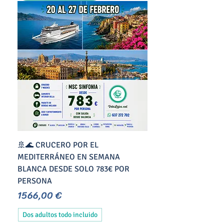
🚢🌊 CRUCERO POR EL
MEDITERRÁNEO EN SEMANA
BLANCA DESDE SOLO 783€ POR
PERSONA
Precio
1566,00 €
Dos adultos todo incluido