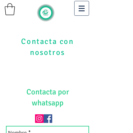
Contacta con
nosotros
666 03 72 19
Contacta por
whatsapp