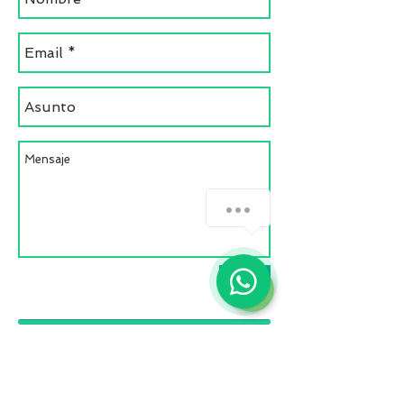
Enviar
VeteLejos.net