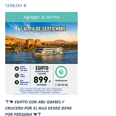
Precio
1258,00 €
Agregar al carrito
🌴🐪 EGIPTO CON ABU SIMBEL Y
CRUCERO POR EL NILO DESDE 899€
POR PERSONA 🐪🌴