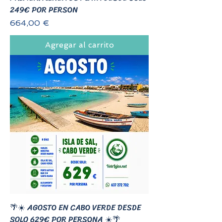
249€ POR PERSON
Precio
664,00 €
Agregar al carrito
🌴☀️ AGOSTO EN CABO VERDE DESDE
SOLO 629€ POR PERSONA ☀️🌴