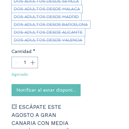
DOS ADULTOS DESDE SEVILLA
DOS ADULTOS DESDE MALAGA
DOS ADULTOS DESDE MADRID
DOS ADULTOS DESDE BARCELONA
DOS ADULTOS DESDE ALICANTE
DOS ADULTOS DESDE VALENCIA
Cantidad
*
Agotado
Notificar al estar disponible
💥 ESCÁPATE ESTE 
AGOSTO A GRAN 
CANARIA CON MEDIA 