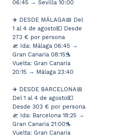
06:45 → Sevilla 10:00
✈️ DESDE MÁLAGA📅 Del 
1 al 4 de agosto💶 Desde 
273 € por persona
🛫 Ida: Málaga 06:45 → 
Gran Canaria 08:15🛬 
Vuelta: Gran Canaria 
20:15 → Málaga 23:40
✈️ DESDE BARCELONA📅 
Del 1 al 4 de agosto💶 
Desde 303 € por persona
🛫 Ida: Barcelona 18:25 → 
Gran Canaria 21:00🛬 
Vuelta: Gran Canaria 