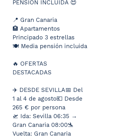
PENSIÓN INCLUIDA 😍
📍 Gran Canaria
🏨 Apartamentos 
Principado 3 estrellas
🍽️ Media pensión incluida
🔥 OFERTAS 
DESTACADAS
✈️ DESDE SEVILLA📅 Del 
1 al 4 de agosto💶 Desde 
265 € por persona
🛫 Ida: Sevilla 06:35 → 
Gran Canaria 08:00🛬 
Vuelta: Gran Canaria 