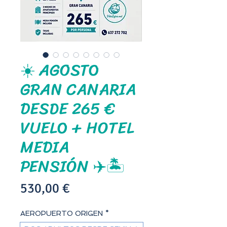
☀️ AGOSTO
GRAN CANARIA
DESDE 265 €
VUELO + HOTEL
MEDIA
PENSIÓN ✈️🏝️
Precio
530,00 €
AEROPUERTO ORIGEN
*