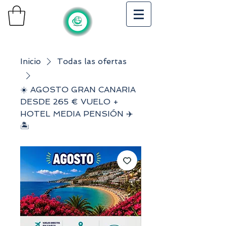
Inicio
Todas las ofertas
☀️ AGOSTO GRAN CANARIA
DESDE 265 € VUELO +
HOTEL MEDIA PENSIÓN ✈️
🏝️