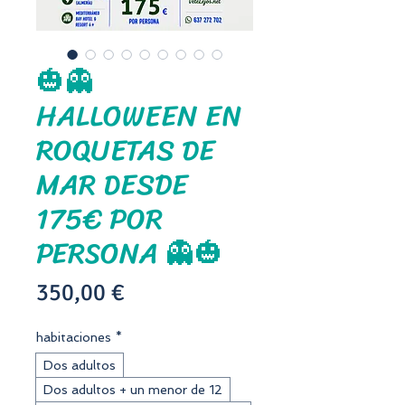
🎃👻
HALLOWEEN EN
ROQUETAS DE
MAR DESDE
175€ POR
PERSONA 👻🎃
Precio
350,00 €
habitaciones
*
Dos adultos
Dos adultos + un menor de 12