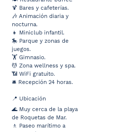
🍹 Bares y cafeterías.
🎶 Animación diaria y 
nocturna.
👧 Miniclub infantil.
🎠 Parque y zonas de 
juegos.
🏋️ Gimnasio.
💆 Zona wellness y spa.
📶 WiFi gratuito.
🛎️ Recepción 24 horas.
📍 Ubicación
🌊 Muy cerca de la playa 
de Roquetas de Mar.
🚶 Paseo marítimo a 