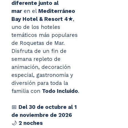
diferente junto al 
mar
 en el 
Mediterráneo 
Bay Hotel & Resort 4★
, 
uno de los hoteles 
temáticos más populares 
de Roquetas de Mar. 
Disfruta de un fin de 
semana repleto de 
animación, decoración 
especial, gastronomía y 
diversión para toda la 
familia con 
Todo Incluido
.
📅 
Del 30 de octubre al 1 
de noviembre de 2026
🌙 
2 noches