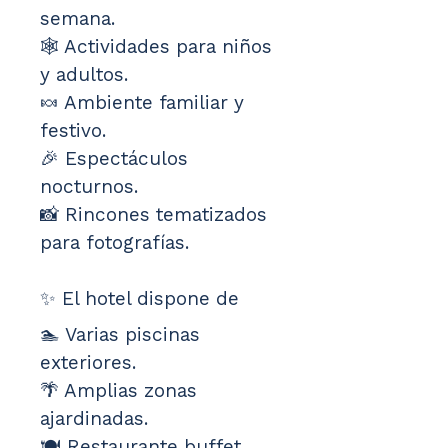
semana.
🕸️ Actividades para niños 
y adultos.
🍬 Ambiente familiar y 
festivo.
🎉 Espectáculos 
nocturnos.
📸 Rincones tematizados 
para fotografías.
✨ El hotel dispone de
🏊 Varias piscinas 
exteriores.
🌴 Amplias zonas 
ajardinadas.
🍽️ Restaurante buffet.