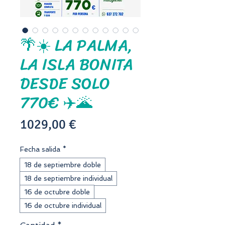
🌴☀️ LA PALMA,
LA ISLA BONITA
DESDE SOLO
770€ ✈️🌋
Precio
1029,00 €
Fecha salida
*
18 de septiembre doble
18 de septiembre individual
16 de octubre doble
16 de octubre individual