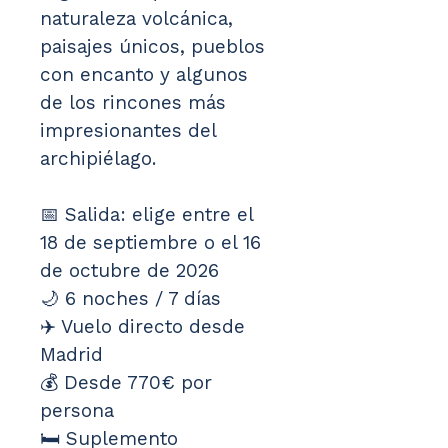
naturaleza volcánica, 
paisajes únicos, pueblos 
con encanto y algunos 
de los rincones más 
impresionantes del 
archipiélago.
📅 Salida: elige entre el 
18 de septiembre o el 16 
de octubre de 2026
🌙 6 noches / 7 días
✈️ Vuelo directo desde 
Madrid
💰 Desde 770€ por 
persona
🛏️ Suplemento 