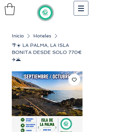
Inicio
Hoteles
🌴☀️ LA PALMA, LA ISLA
BONITA DESDE SOLO 770€
✈️🌋