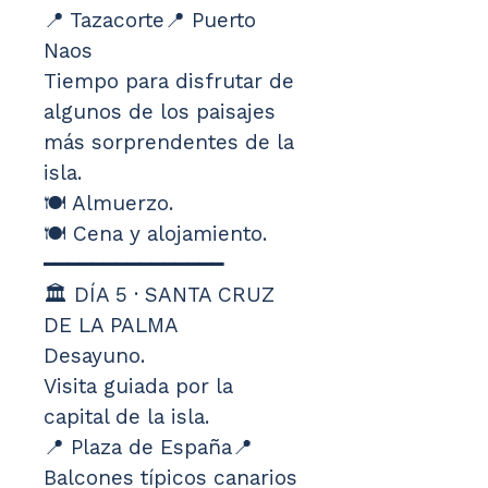
📍 Tazacorte📍 Puerto 
Naos
Tiempo para disfrutar de 
algunos de los paisajes 
más sorprendentes de la 
isla.
🍽️ Almuerzo.
🍽️ Cena y alojamiento.
━━━━━━━━━━━━━━━
🏛️ DÍA 5 · SANTA CRUZ 
DE LA PALMA
Desayuno.
Visita guiada por la 
capital de la isla.
📍 Plaza de España📍 
Balcones típicos canarios