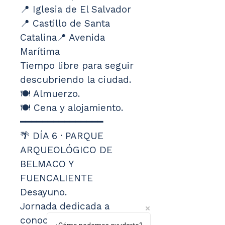
📍 Iglesia de El Salvador
📍 Castillo de Santa 
Catalina📍 Avenida 
Marítima
Tiempo libre para seguir 
descubriendo la ciudad.
🍽️ Almuerzo.
🍽️ Cena y alojamiento.
━━━━━━━━━━━━━━━
🌴 DÍA 6 · PARQUE 
ARQUEOLÓGICO DE 
BELMACO Y 
FUENCALIENTE
Desayuno.
Jornada dedicada a 
conocer algunos de los 