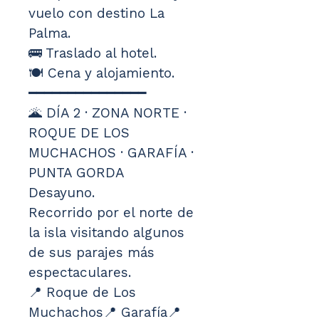
vuelo con destino La 
Palma.
🚌 Traslado al hotel.
🍽️ Cena y alojamiento.
━━━━━━━━━━━━━━━
🌋 DÍA 2 · ZONA NORTE · 
ROQUE DE LOS 
MUCHACHOS · GARAFÍA · 
PUNTA GORDA
Desayuno.
Recorrido por el norte de 
la isla visitando algunos 
de sus parajes más 
espectaculares.
📍 Roque de Los 
Muchachos📍 Garafía📍 