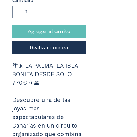
Cantidad
*
Agregar al carrito
Realizar compra
🌴☀️ LA PALMA, LA ISLA 
BONITA DESDE SOLO 
770€ ✈️🌋
Descubre una de las 
joyas más 
espectaculares de 
Canarias en un circuito 
organizado que combina 