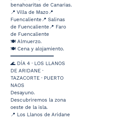
benahoaritas de Canarias.
📍 Villa de Mazo📍 
Fuencaliente📍 Salinas 
de Fuencaliente📍 Faro 
de Fuencaliente
🍽️ Almuerzo.
🍽️ Cena y alojamiento.
━━━━━━━━━━━━━━━
🌊 DÍA 4 · LOS LLANOS 
DE ARIDANE · 
TAZACORTE · PUERTO 
NAOS
Desayuno.
Descubriremos la zona 
oeste de la isla.
📍 Los Llanos de Aridane