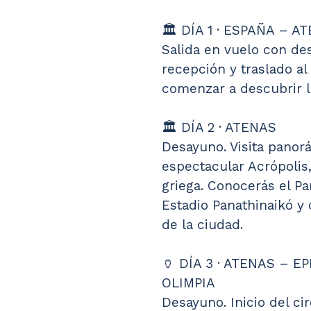
🏛️ DÍA 1 · ESPAÑA – A
Salida en vuelo con des
recepción y traslado al
comenzar a descubrir la
🏛️ DÍA 2 · ATENAS
Desayuno. Visita panorá
espectacular Acrópolis,
griega. Conocerás el Pa
Estadio Panathinaikó y
de la ciudad.
🏺 DÍA 3 · ATENAS – 
OLIMPIA
Desayuno. Inicio del ci