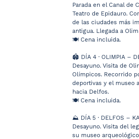
Parada en el Canal de C
Teatro de Epidauro. Co
de las ciudades más im
antigua. Llegada a Olim
🍽️ Cena incluida.
🏟️ DÍA 4 · OLIMPIA – 
Desayuno. Visita de Oli
Olímpicos. Recorrido por
deportivas y el museo 
hacia Delfos.
🍽️ Cena incluida.
⛰️ DÍA 5 · DELFOS – 
Desayuno. Visita del le
su museo arqueológico.