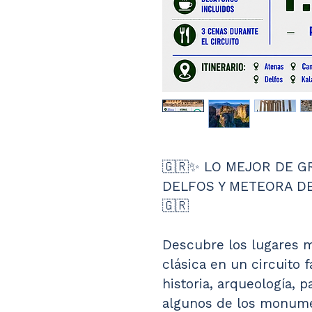
🇬🇷✨ LO MEJOR DE GR
DELFOS Y METEORA DE
🇬🇷
Descubre los lugares m
clásica en un circuito
historia, arqueología, p
algunos de los monume