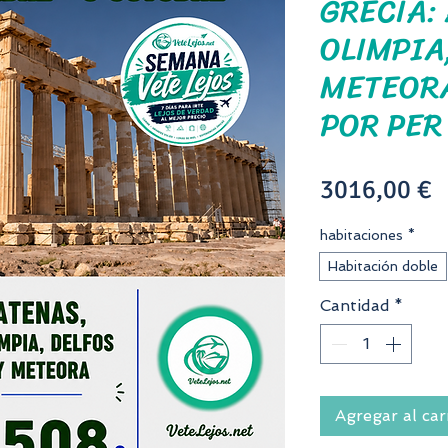
GRECIA:
OLIMPIA
METEORA
POR PER
P
3016,00 €
habitaciones
*
Habitación doble
Cantidad
*
Agregar al car