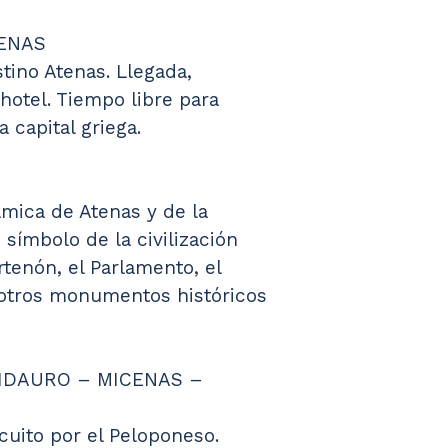
TENAS
tino Atenas. Llegada, 
 hotel. Tiempo libre para 
 capital griega.
mica de Atenas y de la 
 símbolo de la civilización 
rtenón, el Parlamento, el 
 otros monumentos históricos 
EPIDAURO – MICENAS – 
rcuito por el Peloponeso. 