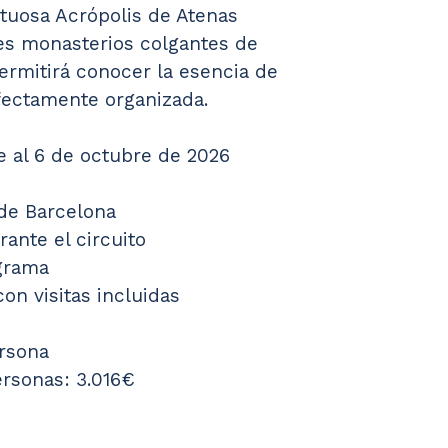
tuosa Acrópolis de Atenas 
es monasterios colgantes de 
permitirá conocer la esencia de 
fectamente organizada.
e al 6 de octubre de 2026
sde Barcelona
rante el circuito
grama
con visitas incluidas
ersona
personas: 3.016€