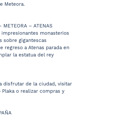
de Meteora.
 – METEORA – ATENAS
s impresionantes monasterios 
s sobre gigantescas 
e regreso a Atenas parada en 
lar la estatua del rey 
 disfrutar de la ciudad, visitar 
 Plaka o realizar compras y 
SPAÑA