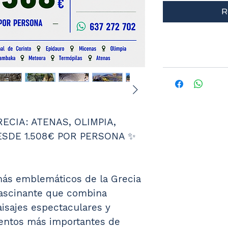
R
ECIA: ATENAS, OLIMPIA, 
SDE 1.508€ POR PERSONA ✨
ás emblemáticos de la Grecia 
 fascinante que combina 
aisajes espectaculares y 
ntos más importantes de 