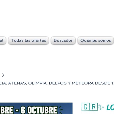
VeteLejos.n
Siempre conti
al
Todas las ofertas
Buscador
Quiénes somos
CIA: ATENAS, OLIMPIA, DELFOS Y METEORA DESDE 
🇬🇷✨ L