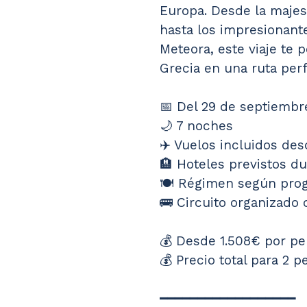
Europa. Desde la majes
hasta los impresionant
Meteora, este viaje te 
Grecia en una ruta per
📅 Del 29 de septiembr
🌙 7 noches
✈️ Vuelos incluidos de
🏨 Hoteles previstos du
🍽️ Régimen según pro
🚌 Circuito organizado 
💰 Desde 1.508€ por p
💰 Precio total para 2 
━━━━━━━━━━━━━━━━━━