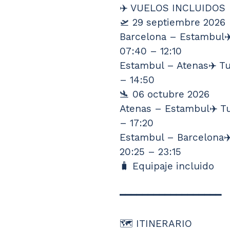
✈️ VUELOS INCLUIDOS
🛫 29 septiembre 2026
Barcelona – Estambul✈️
07:40 – 12:10
Estambul – Atenas✈️ Tu
– 14:50
🛬 06 octubre 2026
Atenas – Estambul✈️ Tu
– 17:20
Estambul – Barcelona✈️
20:25 – 23:15
🧳 Equipaje incluido
━━━━━━━━━━━━━━━━━━
🗺️ ITINERARIO