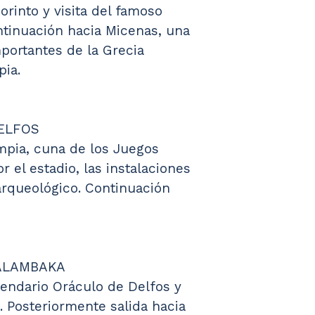
orinto y visita del famoso 
ntinuación hacia Micenas, una 
portantes de la Grecia 
pia.
DELFOS
mpia, cuna de los Juegos 
 el estadio, las instalaciones 
arqueológico. Continuación 
KALAMBAKA
gendario Oráculo de Delfos y 
 Posteriormente salida hacia 