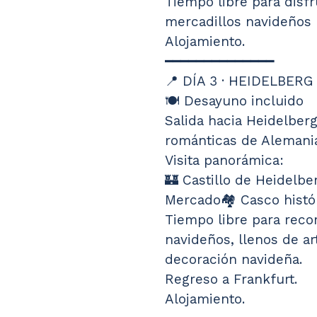
Tiempo libre para disfr
mercadillos navideños
Alojamiento.
━━━━━━━━━━━━━━
📍 DÍA 3 · HEIDELBERG
🍽️ Desayuno incluido
Salida hacia Heidelber
románticas de Alemani
Visita panorámica:
🏰 Castillo de Heidelber
Mercado🏘️ Casco histó
Tiempo libre para reco
navideños, llenos de ar
decoración navideña.
Regreso a Frankfurt.
Alojamiento.