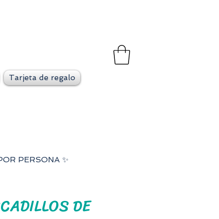
et
go en cada viaje
Tarjeta de regalo
 POR PERSONA ✨
CADILLOS DE