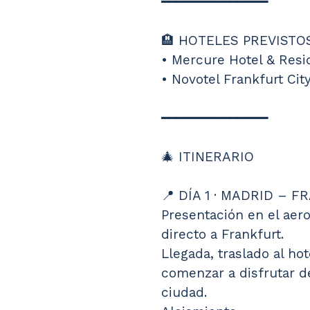
━━━━━━━━━━━━━━
🏨 HOTELES PREVISTO
• Mercure Hotel & Resi
• Novotel Frankfurt Cit
━━━━━━━━━━━━━━
🎄 ITINERARIO
📍 DÍA 1 · MADRID – 
Presentación en el aero
directo a Frankfurt.
Llegada, traslado al hot
comenzar a disfrutar d
ciudad.