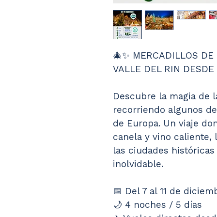
🎄✨ MERCADILLOS DE 
VALLE DEL RIN DESDE
Descubre la magia de l
recorriendo algunos de
de Europa. Un viaje don
canela y vino caliente, l
las ciudades históricas
inolvidable.
📅 Del 7 al 11 de dicie
🌙 4 noches / 5 días