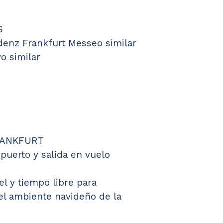
S
denz Frankfurt Messeo similar
yo similar
FRANKFURT
puerto y salida en vuelo 
el y tiempo libre para 
el ambiente navideño de la 