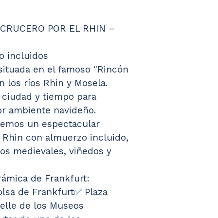
– CRUCERO POR EL RHIN – 
o incluidos
situada en el famoso "Rincón 
 los ríos Rhin y Mosela.
 ciudad y tiempo para 
or ambiente navideño.
remos un espectacular 
l Rhin con almuerzo incluido, 
los medievales, viñedos y 
orámica de Frankfurt:
olsa de Frankfurt✅ Plaza 
lle de los Museos