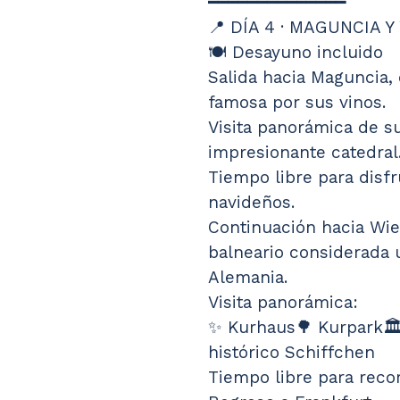
━━━━━━━━━━━━━━
📍 DÍA 4 · MAGUNCIA 
🍽️ Desayuno incluido
Salida hacia Maguncia,
famosa por sus vinos.
Visita panorámica de su
impresionante catedral
Tiempo libre para disfr
navideños.
Continuación hacia Wie
balneario considerada 
Alemania.
Visita panorámica:
✨ Kurhaus🌳 Kurpark🏛️
histórico Schiffchen
Tiempo libre para reco