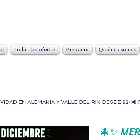
VeteLejos.n
Siempre conti
al
Todas las ofertas
Buscador
Quiénes somos
VIDAD EN ALEMANIA Y VALLE DEL RIN DESDE 824€
🎄✨ MER