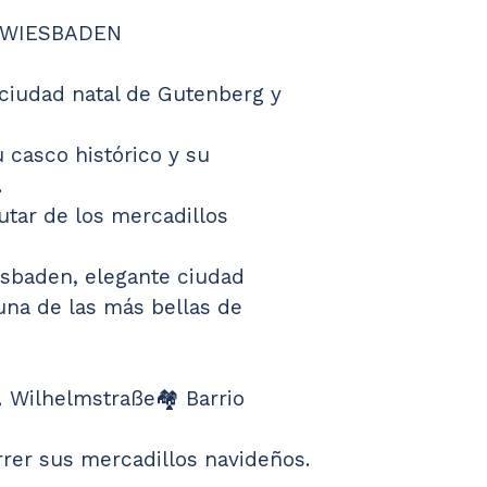
Y WIESBADEN
 ciudad natal de Gutenberg y 
 casco histórico y su 
.
utar de los mercadillos 
sbaden, elegante ciudad 
una de las más bellas de 
 Wilhelmstraße🏘️ Barrio 
rrer sus mercadillos navideños.