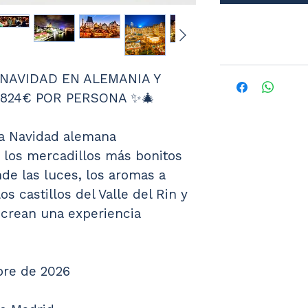
NAVIDAD EN ALEMANIA Y 
 824€ POR PERSONA ✨🎄
a Navidad alemana 
 los mercadillos más bonitos 
de las luces, los aromas a 
os castillos del Valle del Rin y 
 crean una experiencia 
mbre de 2026