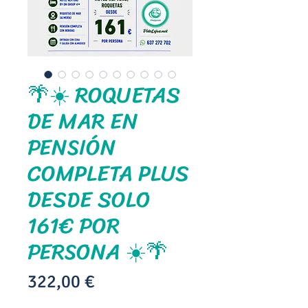
🌴☀️ ROQUETAS
DE MAR EN
PENSIÓN
COMPLETA PLUS
DESDE SOLO
161€ POR
PERSONA ☀️🌴
Precio
322,00 €