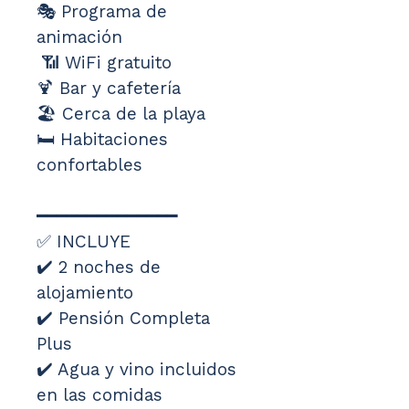
🎭 Programa de 
animación
 📶 WiFi gratuito 
🍹 Bar y cafetería 
🏖️ Cerca de la playa 
🛏️ Habitaciones 
confortables
━━━━━━━━━━━━━━
✅ INCLUYE
✔️ 2 noches de 
alojamiento 
✔️ Pensión Completa 
Plus 
✔️ Agua y vino incluidos 
en las comidas 