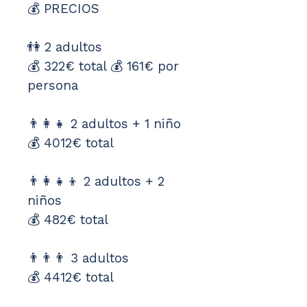
💰 PRECIOS
👫 2 adultos 
💰 322€ total 💰 161€ por 
persona
👨‍👩‍👧 2 adultos + 1 niño 
💰 4012€ total 
👨‍👩‍👧‍👦 2 adultos + 2 
niños 
💰 482€ total
👨‍👨‍👨 3 adultos 
💰 4412€ total 