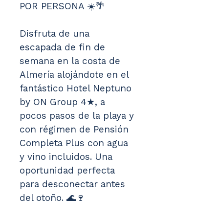
POR PERSONA ☀️🌴
Disfruta de una 
escapada de fin de 
semana en la costa de 
Almería alojándote en el 
fantástico Hotel Neptuno 
by ON Group 4★, a 
pocos pasos de la playa y 
con régimen de Pensión 
Completa Plus con agua 
y vino incluidos. Una 
oportunidad perfecta 
para desconectar antes 
del otoño. 🌊🍷