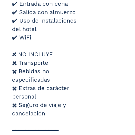
✔️ Entrada con cena 
✔️ Salida con almuerzo 
✔️ Uso de instalaciones 
del hotel 
✔️ WiFi
❌ NO INCLUYE
✖️ Transporte 
✖️ Bebidas no 
especificadas 
✖️ Extras de carácter 
personal 
✖️ Seguro de viaje y 
cancelación
━━━━━━━━━━━━━━