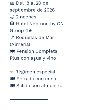
📅 Del 18 al 20 de 
septiembre de 2026 
🌙 2 noches 
🏨 Hotel Neptuno by ON 
Group 4★ 
📍 Roquetas de Mar 
(Almería) 
🍽️ Pensión Completa 
Plus con agua y vino
✨ Régimen especial: 
🍽️ Entrada con cena 
🍽️ Salida con almuerzo
━━━━━━━━━━━━━━