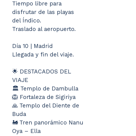
Tiempo libre para 
disfrutar de las playas 
del Índico.
Traslado al aeropuerto.
Día 10 | Madrid
Llegada y fin del viaje.
🌟 DESTACADOS DEL 
VIAJE
🏛️ Templo de Dambulla
🦁 Fortaleza de Sigiriya
🙏 Templo del Diente de 
Buda
🚂 Tren panorámico Nanu 
Oya – Ella