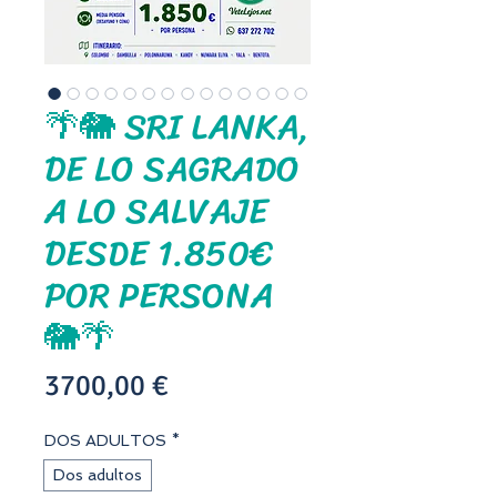
🌴🐘 SRI LANKA,
DE LO SAGRADO
A LO SALVAJE
DESDE 1.850€
POR PERSONA
🐘🌴
Precio
3700,00 €
DOS ADULTOS
*
Dos adultos