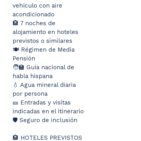
vehículo con aire 
acondicionado
🏨 7 noches de 
alojamiento en hoteles 
previstos o similares
🍽️ Régimen de Media 
Pensión
🧑‍🏫 Guía nacional de 
habla hispana
💧 Agua mineral diaria 
por persona
🎫 Entradas y visitas 
indicadas en el itinerario
🛡️ Seguro de inclusión
🏨 HOTELES PREVISTOS