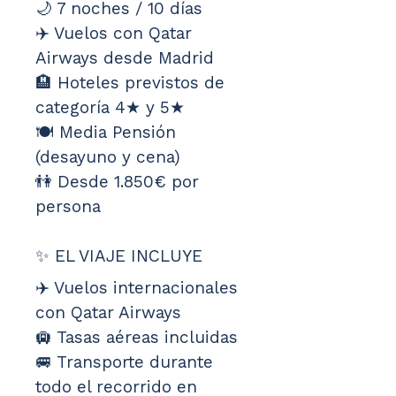
🌙 7 noches / 10 días
✈️ Vuelos con Qatar 
Airways desde Madrid
🏨 Hoteles previstos de 
categoría 4★ y 5★
🍽️ Media Pensión 
(desayuno y cena)
👫 Desde 1.850€ por 
persona
✨ EL VIAJE INCLUYE
✈️ Vuelos internacionales 
con Qatar Airways
🛄 Tasas aéreas incluidas
🚐 Transporte durante 
todo el recorrido en 