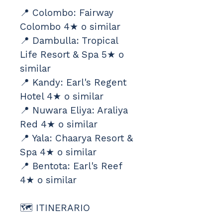
📍 Colombo: Fairway 
Colombo 4★ o similar
📍 Dambulla: Tropical 
Life Resort & Spa 5★ o 
similar
📍 Kandy: Earl's Regent 
Hotel 4★ o similar
📍 Nuwara Eliya: Araliya 
Red 4★ o similar
📍 Yala: Chaarya Resort & 
Spa 4★ o similar
📍 Bentota: Earl's Reef 
4★ o similar
🗺️ ITINERARIO