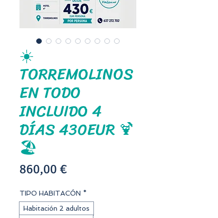
☀️
TORREMOLINOS
EN TODO
INCLUIDO 4
DÍAS 430EUR 🍹
🏖️
Precio
860,00 €
TIPO HABITACÓN
*
Habitación 2 adultos