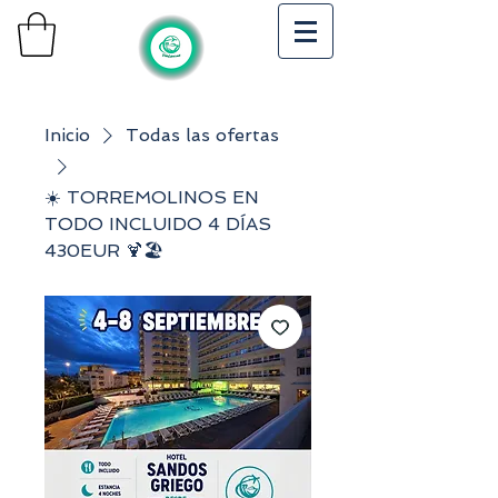
Inicio
Todas las ofertas
☀️ TORREMOLINOS EN
TODO INCLUIDO 4 DÍAS
430EUR 🍹🏖️