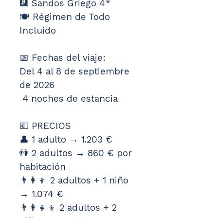
🏨 Sandos Griego 4*
🍽️ Régimen de Todo 
Incluido
📅 Fechas del viaje:
Del 4 al 8 de septiembre 
de 2026
 4 noches de estancia
💶 PRECIOS
👤 1 adulto → 1.203 €
👫 2 adultos → 860 € por 
habitación
👨‍👩‍👦 2 adultos + 1 niño 
→ 1.074 €
👨‍👩‍👧‍👦 2 adultos + 2 