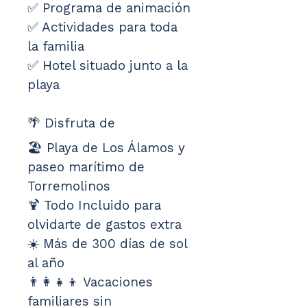
✅ Programa de animación
✅ Actividades para toda 
la familia
✅ Hotel situado junto a la 
playa
🌴 Disfruta de
🏖️ Playa de Los Álamos y 
paseo marítimo de 
Torremolinos
🍹 Todo Incluido para 
olvidarte de gastos extra
☀️ Más de 300 días de sol 
al año
👨‍👩‍👧‍👦 Vacaciones 
familiares sin 