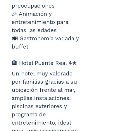
preocupaciones
🎉 Animación y 
entretenimiento para 
todas las edades
🍽️ Gastronomía variada y 
buffet
🏨 Hotel Puente Real 4★
Un hotel muy valorado 
por familias gracias a su 
ubicación frente al mar, 
amplias instalaciones, 
piscinas exteriores y 
programa de 
entretenimiento, ideal 
para unas vacaciones en 