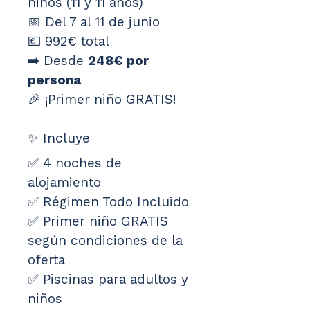
niños (11 y 11 años)
📅 Del 7 al 11 de junio
💶 992€ total
➡️ Desde 
248€ por 
persona
🎉 ¡Primer niño GRATIS!
✨ Incluye
✅ 4 noches de 
alojamiento
✅ Régimen Todo Incluido
✅ Primer niño GRATIS 
según condiciones de la 
oferta
✅ Piscinas para adultos y 
niños