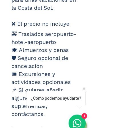
la Costa del Sol.
❌ El precio no incluye
🚕 Traslados aeropuerto-
hotel-aeropuerto
🍽️ Almuerzos y cenas
🛡️ Seguro opcional de 
cancelación
🎟️ Excursiones y 
actividades opcionales
📌 Si quieres añadir 
alguno de estos 
¿Cómo podemos ayudarte?
suplementos, 
contáctanos.
1