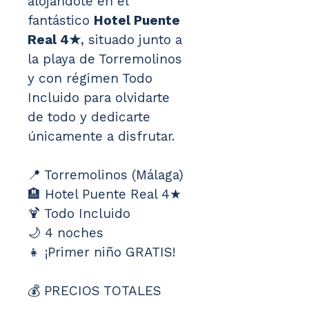
alojándote en el 
fantástico 
Hotel Puente 
Real 4★
, situado junto a 
la playa de Torremolinos 
y con régimen Todo 
Incluido para olvidarte 
de todo y dedicarte 
únicamente a disfrutar.
📍 Torremolinos (Málaga)
🏨 Hotel Puente Real 4★
🍹 Todo Incluido
🌙 4 noches
👧 ¡Primer niño GRATIS!
💰 PRECIOS TOTALES