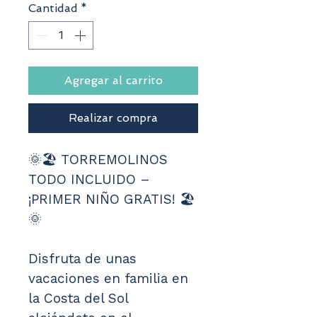
Cantidad
*
Agregar al carrito
Realizar compra
🌞🏖️ TORREMOLINOS 
TODO INCLUIDO – 
¡PRIMER NIÑO GRATIS! 🏖️
🌞
Disfruta de unas 
vacaciones en familia en 
la Costa del Sol 