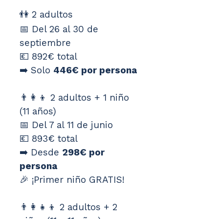
👫 2 adultos
📅 Del 26 al 30 de 
septiembre
💶 892€ total
➡️ Solo 
446€ por persona
👨‍👩‍👦 2 adultos + 1 niño 
(11 años)
📅 Del 7 al 11 de junio
💶 893€ total
➡️ Desde 
298€ por 
persona
🎉 ¡Primer niño GRATIS!
👨‍👩‍👧‍👦 2 adultos + 2 