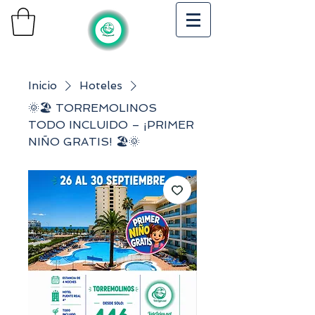
Inicio
Hoteles
🌞🏖️ TORREMOLINOS
TODO INCLUIDO – ¡PRIMER
NIÑO GRATIS! 🏖️🌞