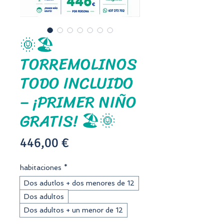
🌞🏖️
TORREMOLINOS
TODO INCLUIDO
– ¡PRIMER NIÑO
GRATIS! 🏖️🌞
Precio
446,00 €
habitaciones
*
Dos adutlos + dos menores de 12
Dos adultos
Dos adultos + un menor de 12