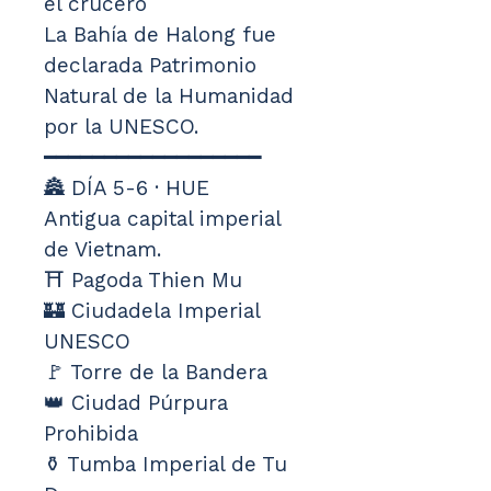
el crucero
La Bahía de Halong fue 
declarada Patrimonio 
Natural de la Humanidad 
por la UNESCO.
━━━━━━━━━━━━━━━━━━
🏯 DÍA 5-6 · HUE
Antigua capital imperial 
de Vietnam.
⛩️ Pagoda Thien Mu
🏰 Ciudadela Imperial 
UNESCO
🚩 Torre de la Bandera
👑 Ciudad Púrpura 
Prohibida
⚱️ Tumba Imperial de Tu 