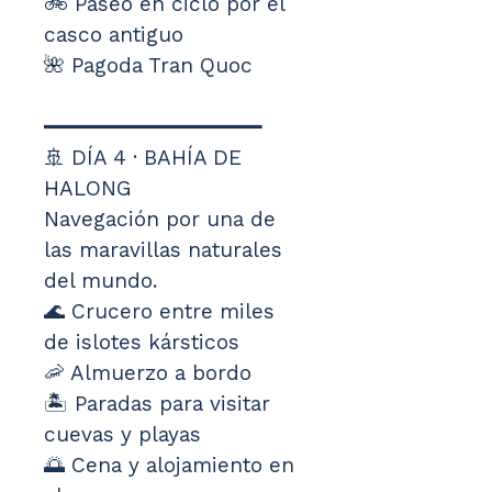
🚲 Paseo en ciclo por el 
casco antiguo
🌺 Pagoda Tran Quoc
━━━━━━━━━━━━━━━━━━
🚢 DÍA 4 · BAHÍA DE 
HALONG
Navegación por una de 
las maravillas naturales 
del mundo.
🌊 Crucero entre miles 
de islotes kársticos
🦐 Almuerzo a bordo
🏝️ Paradas para visitar 
cuevas y playas
🌅 Cena y alojamiento en 