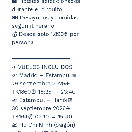
🏨 Hoteles seleccionados 
durante el circuito
🍽️ Desayunos y comidas 
según itinerario
💰 Desde solo 1.890€ por 
persona
━━━━━━━━━━━━━━━━━━
✈️ VUELOS INCLUIDOS
🛫 Madrid – Estambul📅 
29 septiembre 2026✈️ 
TK1860⏰ 18:25 → 23:40
🛫 Estambul – Hanói📅 
30 septiembre 2026✈️ 
TK164⏰ 02:10 → 15:40
🛫 Ho Chi Minh (Saigón) 