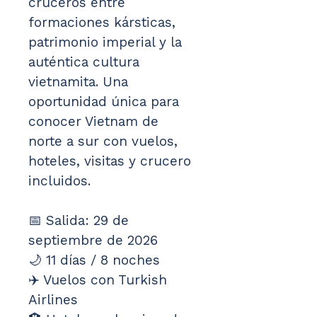
cruceros entre 
formaciones kársticas, 
patrimonio imperial y la 
auténtica cultura 
vietnamita. Una 
oportunidad única para 
conocer Vietnam de 
norte a sur con vuelos, 
hoteles, visitas y crucero 
incluidos.
📅 Salida: 29 de 
septiembre de 2026
🌙 11 días / 8 noches
✈️ Vuelos con Turkish 
Airlines