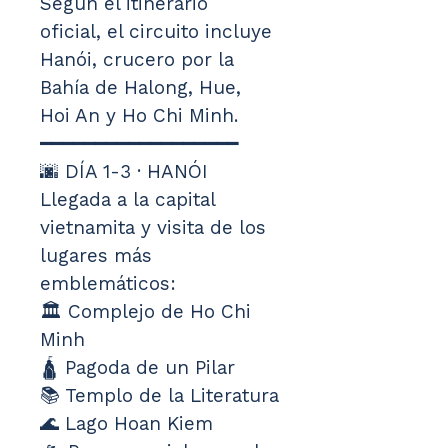
Según el itinerario 
oficial, el circuito incluye 
Hanói, crucero por la 
Bahía de Halong, Hue, 
Hoi An y Ho Chi Minh.
━━━━━━━━━━━━━━━━━━
🌆 DÍA 1-3 · HANÓI
Llegada a la capital 
vietnamita y visita de los 
lugares más 
emblemáticos:
🏛️ Complejo de Ho Chi 
Minh
🛕 Pagoda de un Pilar
📚 Templo de la Literatura
🌊 Lago Hoan Kiem