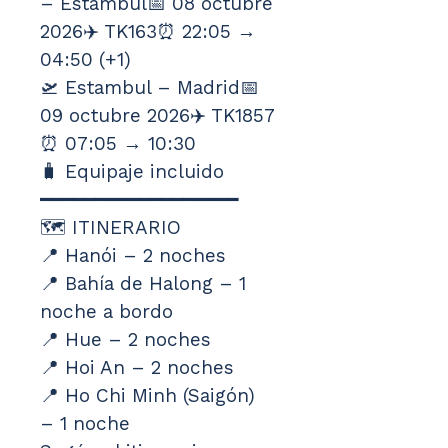
– Estambul📅 08 octubre 
2026✈️ TK163⏰ 22:05 → 
04:50 (+1)
🛫 Estambul – Madrid📅 
09 octubre 2026✈️ TK1857
⏰ 07:05 → 10:30
🧳 Equipaje incluido
━━━━━━━━━━━━━━━━━━
🗺️ ITINERARIO
📍 Hanói – 2 noches
📍 Bahía de Halong – 1 
noche a bordo
📍 Hue – 2 noches
📍 Hoi An – 2 noches
📍 Ho Chi Minh (Saigón) 
– 1 noche