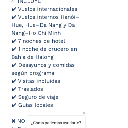
✅ INCLUYE
✔️ Vuelos internacionales
✔️ Vuelos internos Hanói–
Hue, Hue–Da Nang y Da 
Nang–Ho Chi Minh
✔️ 7 noches de hotel
✔️ 1 noche de crucero en 
Bahía de Halong
✔️ Desayunos y comidas 
según programa
✔️ Visitas incluidas
✔️ Traslados
✔️ Seguro de viaje
✔️ Guías locales
❌ NO INCLUYE
¿Cómo podemos ayudarte?