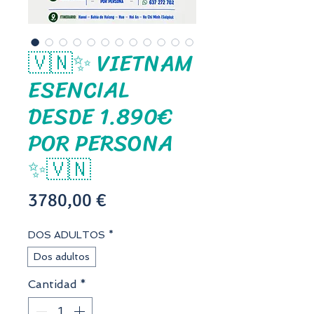
🇻🇳✨ VIETNAM
ESENCIAL
DESDE 1.890€
POR PERSONA
✨🇻🇳
Precio
3780,00 €
DOS ADULTOS
*
Dos adultos
Cantidad
*