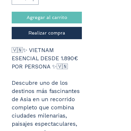
Agregar al carrito
Realizar compra
🇻🇳✨ VIETNAM 
ESENCIAL DESDE 1.890€ 
POR PERSONA ✨🇻🇳
Descubre uno de los 
destinos más fascinantes 
de Asia en un recorrido 
completo que combina 
ciudades milenarias, 
paisajes espectaculares, 