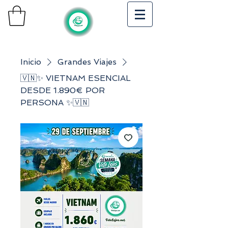
Inicio
Grandes Viajes
🇻🇳✨ VIETNAM ESENCIAL
DESDE 1.890€ POR
PERSONA ✨🇻🇳