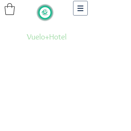
Vuelo+Hotel
Need Help?