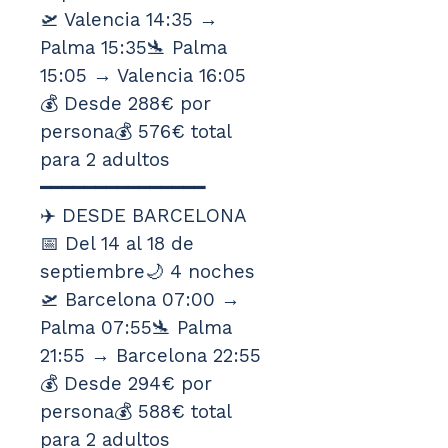
🛫 Valencia 14:35 → 
Palma 15:35🛬 Palma 
15:05 → Valencia 16:05
💰 Desde 288€ por 
persona💰 576€ total 
para 2 adultos
━━━━━━━━━━━━━━━
✈️ DESDE BARCELONA
📅 Del 14 al 18 de 
septiembre🌙 4 noches
🛫 Barcelona 07:00 → 
Palma 07:55🛬 Palma 
21:55 → Barcelona 22:55
💰 Desde 294€ por 
persona💰 588€ total 
para 2 adultos