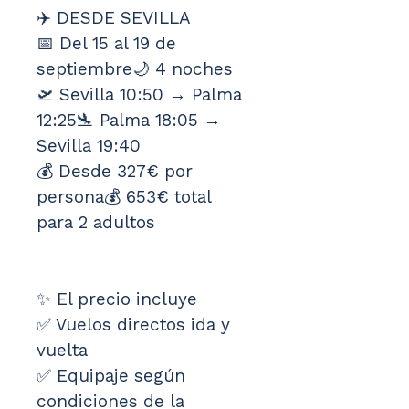
✈️ DESDE SEVILLA
📅 Del 15 al 19 de 
septiembre🌙 4 noches
🛫 Sevilla 10:50 → Palma 
12:25🛬 Palma 18:05 → 
Sevilla 19:40
💰 Desde 327€ por 
persona💰 653€ total 
para 2 adultos
✨ El precio incluye
✅ Vuelos directos ida y 
vuelta
✅ Equipaje según 
condiciones de la 