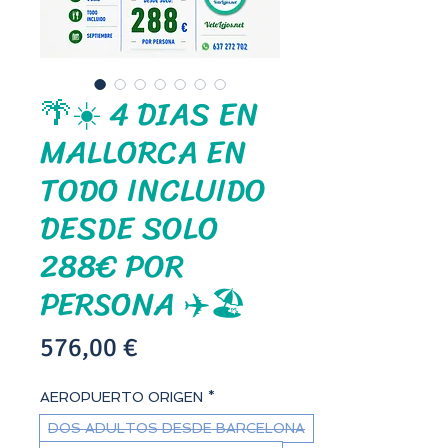
🌴☀️ 4 DIAS EN
MALLORCA EN
TODO INCLUIDO
DESDE SOLO
288€ POR
PERSONA ✈️🏖️
Precio
576,00 €
AEROPUERTO ORIGEN
*
DOS ADULTOS DESDE BARCELONA