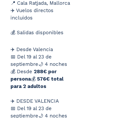
📍 Cala Ratjada, Mallorca
✈️ Vuelos directos 
incluidos
💰 Salidas disponibles
✈️ Desde Valencia
📅 Del 19 al 23 de 
septiembre🌙 4 noches
💰 Desde 
288€ por 
persona
💰 
576€ total 
para 2 adultos
✈️ DESDE VALENCIA
📅 Del 19 al 23 de 
septiembre🌙 4 noches