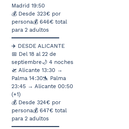
Madrid 19:50
💰 Desde 323€ por 
persona💰 646€ total 
para 2 adultos
━━━━━━━━━━━━━━━
✈️ DESDE ALICANTE
📅 Del 18 al 22 de 
septiembre🌙 4 noches
🛫 Alicante 13:30 → 
Palma 14:30🛬 Palma 
23:45 → Alicante 00:50 
(+1)
💰 Desde 324€ por 
persona💰 647€ total 
para 2 adultos
━━━━━━━━━━━━━━━