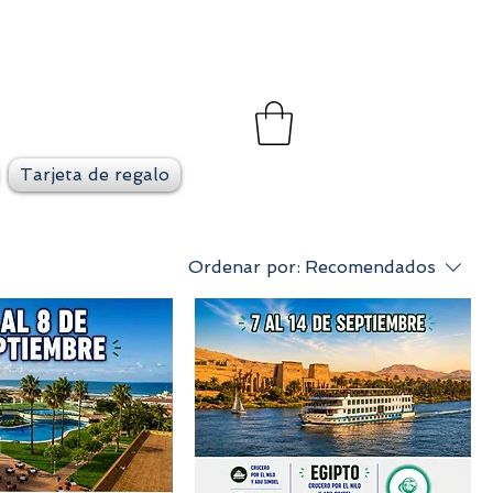
et
go en cada viaje
Tarjeta de regalo
Ordenar por:
Recomendados