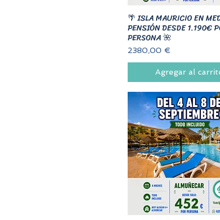
🌴 ISLA MAURICIO EN ME
PENSIÓN DESDE 1.190€ 
PERSONA 🌺
Precio
2380,00 €
Agregar al carrit