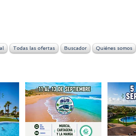
VeteLejos.n
Siempre conti
al
Todas las ofertas
Buscador
Quiénes somos