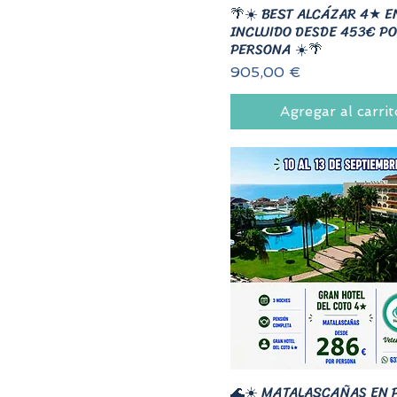
🌴☀️ BEST ALCÁZAR 4★ E
INCLUIDO DESDE 453€ P
PERSONA ☀️🌴
Precio
905,00 €
Agregar al carrit
🌊☀️ MATALASCAÑAS EN 