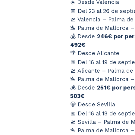
☀️ Desde Valencia
📅 Del 23 al 26 de sep
🛫 Valencia – Palma d
🛬 Palma de Mallorca – 
💰 Desde 
246€ por pe
492€
🌴 Desde Alicante
📅 Del 16 al 19 de sept
🛫 Alicante – Palma de
🛬 Palma de Mallorca –
💰 Desde 
251€ por per
503€
🌞 Desde Sevilla
📅 Del 16 al 19 de sept
🛫 Sevilla – Palma de 
🛬 Palma de Mallorca –