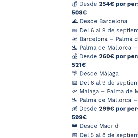
💰 Desde 
254€ por per
508€
🌊 Desde Barcelona
📅 Del 6 al 9 de septi
🛫 Barcelona – Palma 
🛬 Palma de Mallorca –
💰 Desde 
260€ por per
521€
🌴 Desde Málaga
📅 Del 6 al 9 de septi
🛫 Málaga – Palma de M
🛬 Palma de Mallorca –
💰 Desde 
299€ por per
599€
👑 Desde Madrid
📅 Del 5 al 8 de septi