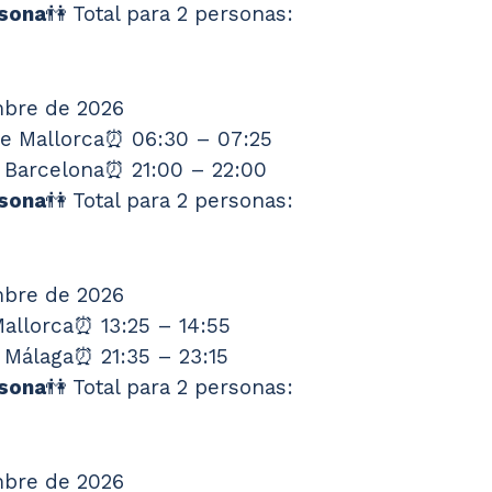
sona
👫 Total para 2 personas: 
embre de 2026
de Mallorca⏰ 06:30 – 07:25
 Barcelona⏰ 21:00 – 22:00
sona
👫 Total para 2 personas: 
embre de 2026
allorca⏰ 13:25 – 14:55
 Málaga⏰ 21:35 – 23:15
sona
👫 Total para 2 personas: 
embre de 2026