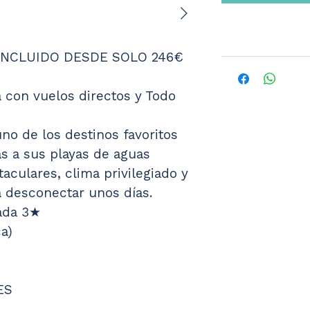
INCLUIDO DESDE SOLO 246€ 
 con vuelos directos y Todo 
no de los destinos favoritos 
s a sus playas de aguas 
taculares, clima privilegiado y 
 desconectar unos días.
jada 3★
ca)
ES