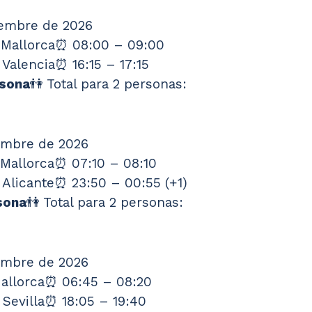
tiembre de 2026
e Mallorca⏰ 08:00 – 09:00
Valencia⏰ 16:15 – 17:15
rsona
👫 Total para 2 personas: 
iembre de 2026
 Mallorca⏰ 07:10 – 08:10
 Alicante⏰ 23:50 – 00:55 (+1)
sona
👫 Total para 2 personas: 
iembre de 2026
Mallorca⏰ 06:45 – 08:20
 Sevilla⏰ 18:05 – 19:40