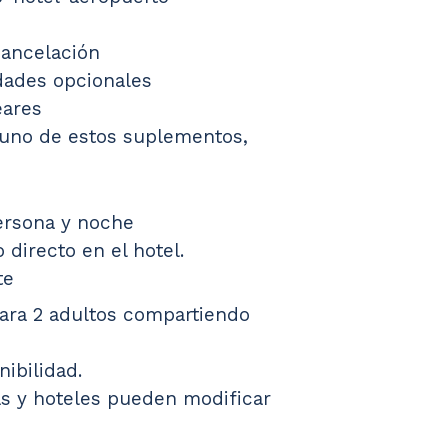
cancelación
idades opcionales
eares
lguno de estos suplementos, 
ersona y noche 
directo en el hotel.
te
para 2 adultos compartiendo 
nibilidad.
s y hoteles pueden modificar 