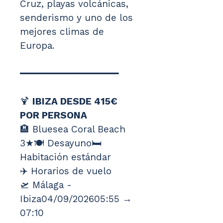
Cruz, playas volcánicas, 
senderismo y uno de los 
mejores climas de 
Europa.
━━━━━━━━━━━━━━━━━━
🍹 
IBIZA DESDE 415€ 
POR PERSONA
🏨 Bluesea Coral Beach 
3★🍽️ Desayuno🛏️ 
Habitación estándar
✈️ Horarios de vuelo
🛫 Málaga - 
Ibiza04/09/202605:55 → 
07:10