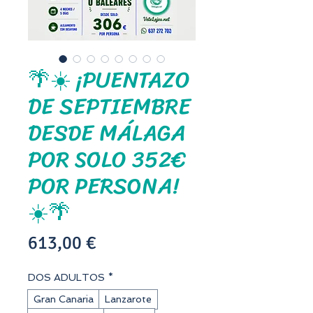
🌴☀️ ¡PUENTAZO
DE SEPTIEMBRE
DESDE MÁLAGA
POR SOLO 352€
POR PERSONA!
☀️🌴
Precio
613,00 €
DOS ADULTOS
*
Gran Canaria
Lanzarote