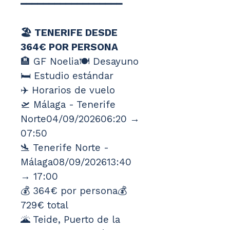
━━━━━━━━━━━━━━━━━━
🏖️ TENERIFE DESDE 
364€ POR PERSONA
🏨 GF Noelia🍽️ Desayuno
🛏️ Estudio estándar
✈️ Horarios de vuelo
🛫 Málaga - Tenerife 
Norte04/09/202606:20 → 
07:50
🛬 Tenerife Norte - 
Málaga08/09/202613:40 
→ 17:00
💰 364€ por persona💰 
729€ total
🌋 Teide, Puerto de la 