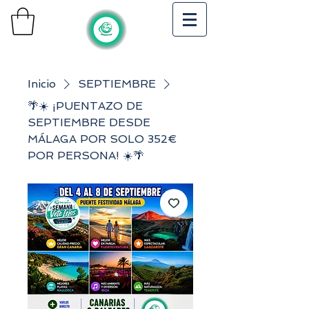
Inicio
SEPTIEMBRE
🌴☀️ ¡PUENTAZO DE
SEPTIEMBRE DESDE
MÁLAGA POR SOLO 352€
POR PERSONA! ☀️🌴