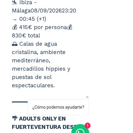
🛬 Ibiza - 
Málaga08/09/202623:20 
→ 00:45 (+1)
💰 415€ por persona💰 
830€ total
🌅 Calas de agua 
cristalina, ambiente 
mediterráneo, 
mercadillos hippies y 
puestas de sol 
espectaculares.
━━━━━━━━━━━━━━━━━━
¿Cómo podemos ayudarte?
🌴 ADULTS ONLY EN 
1
FUERTEVENTURA DESDE 