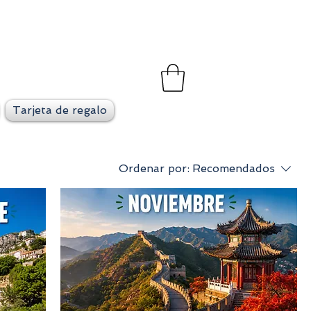
et
go en cada viaje
Tarjeta de regalo
Ordenar por:
Recomendados