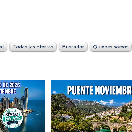
VeteLejos.n
Siempre conti
al
Todas las ofertas
Buscador
Quiénes somos